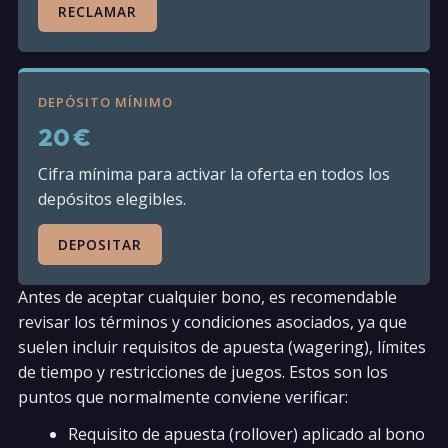
RECLAMAR
DEPÓSITO MÍNIMO
20 €
Cifra mínima para activar la oferta en todos los
depósitos elegibles.
DEPOSITAR
Antes de aceptar cualquier bono, es recomendable
revisar los términos y condiciones asociados, ya que
suelen incluir requisitos de apuesta (wagering), límites
de tiempo y restricciones de juegos. Estos son los
puntos que normalmente conviene verificar:
Requisito de apuesta (rollover) aplicado al bono