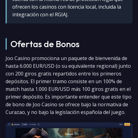
ofrecen los casinos con licencia local, incluida la
integración con el RGIAJ.
Ofertas de Bonos
Joo Casino promociona un paquete de bienvenida de
hasta 6.000 EUR/USD (o su equivalente regional) junto
con 200 giros gratis repartidos entre los primeros
depósitos. El primer tramo consiste en un 100% de
match hasta 1.000 EUR/USD más 100 giros gratis en el
primer depósito. Es importante entender que este tipo
de bono de Joo Casino se ofrece bajo la normativa de
Curazao, y no bajo la legislación española del juego.