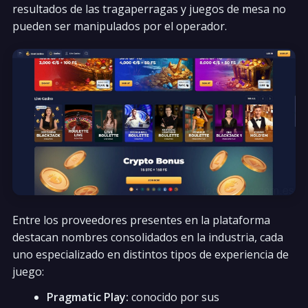
resultados de las tragaperragas y juegos de mesa no
pueden ser manipulados por el operador.
Entre los proveedores presentes en la plataforma
destacan nombres consolidados en la industria, cada
uno especializado en distintos tipos de experiencia de
juego:
Pragmatic Play:
conocido por sus