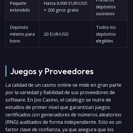
Paquete
Hasta 6.000 EUR/USD
depósitos
extendido
+ 200 giros gratis
sucesivos
Depósito
Todos los
mínimo para
20 EUR/USD
depósitos
bono
elegibles
Juegos y Proveedores
La calidad de un casino online se mide en gran parte
por la variedad y fiabilidad de sus proveedores de
software. En Joo Casino, el catálogo se nutre de
estudios de primer nivel que garantizan juegos
certificados con generadores de números aleatorios
(RNG) auditados de forma independiente. Esto es un
factor clave de confianza, ya que asegura que los