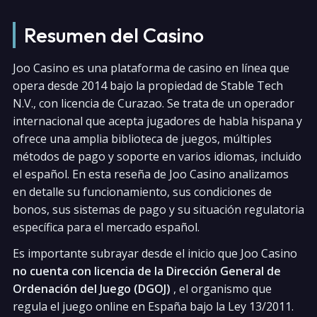
Resumen del Casino
Joo Casino es una plataforma de casino en línea que
opera desde 2014 bajo la propiedad de Stable Tech
N.V., con licencia de Curazao. Se trata de un operador
internacional que acepta jugadores de habla hispana y
ofrece una amplia biblioteca de juegos, múltiples
métodos de pago y soporte en varios idiomas, incluido
el español. En esta reseña de Joo Casino analizamos
en detalle su funcionamiento, sus condiciones de
bonos, sus sistemas de pago y su situación regulatoria
específica para el mercado español.
Es importante subrayar desde el inicio que Joo Casino
no cuenta con licencia de la Dirección General de
Ordenación del Juego (DGOJ)
, el organismo que
regula el juego online en España bajo la Ley 13/2011.