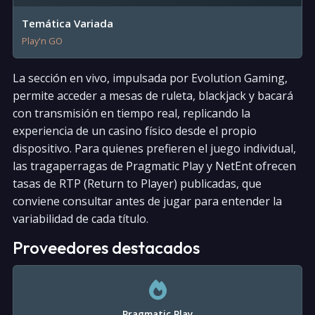
Temática Variada
Play'n GO
La sección en vivo, impulsada por Evolution Gaming,
permite acceder a mesas de ruleta, blackjack y bacará
con transmisión en tiempo real, replicando la
experiencia de un casino físico desde el propio
dispositivo. Para quienes prefieren el juego individual,
las tragaperragas de Pragmatic Play y NetEnt ofrecen
tasas de RTP (Return to Player) publicadas, que
conviene consultar antes de jugar para entender la
variabilidad de cada título.
Proveedores destacados
Pragmatic Play