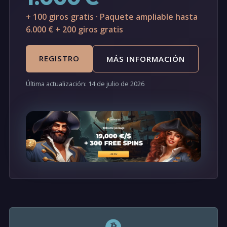
+ 100 giros gratis · Paquete ampliable hasta
6.000 € + 200 giros gratis
REGISTRO
MÁS INFORMACIÓN
Última actualización: 14 de julio de 2026