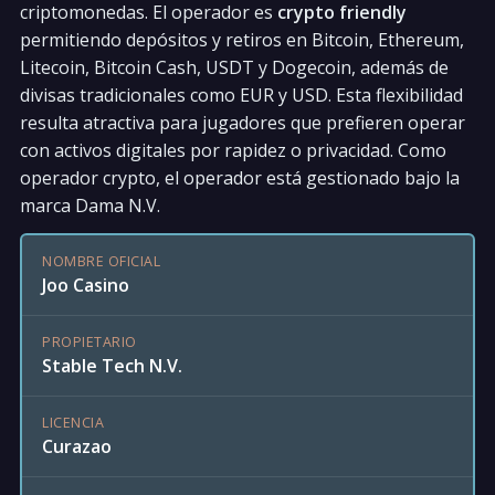
criptomonedas. El operador es
crypto friendly
permitiendo depósitos y retiros en Bitcoin, Ethereum,
Litecoin, Bitcoin Cash, USDT y Dogecoin, además de
divisas tradicionales como EUR y USD. Esta flexibilidad
resulta atractiva para jugadores que prefieren operar
con activos digitales por rapidez o privacidad. Como
operador crypto, el operador está gestionado bajo la
marca Dama N.V.
NOMBRE OFICIAL
Joo Casino
PROPIETARIO
Stable Tech N.V.
LICENCIA
Curazao