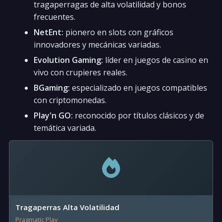
tragaperragas de alta volatilidad y bonos
frecuentes.
NetEnt:
pionero en slots con gráficos
innovadores y mecánicas variadas.
Evolution Gaming:
líder en juegos de casino en
vivo con crupieres reales.
BGaming:
especializado en juegos compatibles
con criptomonedas.
Play'n GO:
reconocido por títulos clásicos y de
temática variada.
Tragaperras Alta Volatilidad
Pragmatic Play